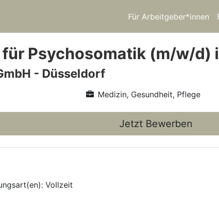
Für Arbeitgeber*innen
 für Psychosomatik (m/w/d) 
GmbH - Düsseldorf
Medizin, Gesundheit, Pflege
Jetzt Bewerben
ngsart(en): Vollzeit