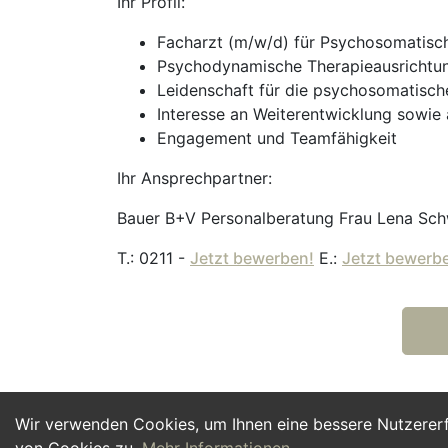
Ihr Profil:
Facharzt (m/w/d) für Psychosomatisch
Psychodynamische Therapieausrichtu
Leidenschaft für die psychosomatisch
Interesse an Weiterentwicklung sowie 
Engagement und Teamfähigkeit
Ihr Ansprechpartner:
Bauer B+V Personalberatung Frau Lena Sch
T.: 0211 -
Jetzt bewerben!
E.:
Jetzt bewerb
Wir verwenden Cookies, um Ihnen eine bessere Nutzerer