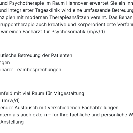
 und Psychotherapie im Raum Hannover erwartet Sie ein inno
nd integrierter Tagesklinik wird eine umfassende Betreuun
zipien mit modernen Therapieansätzen vereint. Das Behan
ruppentherapie auch kreative und körperorientierte Verfah
wir einen Facharzt für Psychosomatik (m/w/d).
tische Betreuung der Patienten
ungen
iplinärer Teambesprechungen
umfeld mit viel Raum für Mitgestaltung
t (m/w/d)
nder Austausch mit verschiedenen Fachabteilungen
tern als auch extern – für Ihre fachliche und persönliche 
 Anstellung