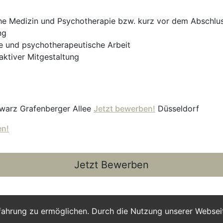
e Medizin und Psychotherapie bzw. kurz vor dem Abschlus
ng
e und psychotherapeutische Arbeit
aktiver Mitgestaltung
warz Grafenberger Allee
Jetzt bewerben!
Düsseldorf
en!
Jetzt Bewerben
fahrung zu ermöglichen. Durch die Nutzung unserer Webse