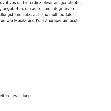
vatives und interdisziplinär ausgerichtetes
g angeboten, die auf einem integrativen
dlungsteam setzt auf eine multimodale
ren wie Musik- und Kunsttherapie umfasst.
Weiterentwicklung