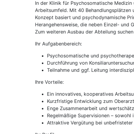
In der Klinik für Psychosomatische Medizin
Arbeitsumfeld. Mit 40 Behandlungsplätzen u
Konzept basiert und psychodynamische Prin
Herangehensweise, die neben Einzel- und G
Zum weiteren Ausbau der Abteilung suchen 
Ihr Aufgabenbereich:
Psychosomatische und psychotherapeu
Durchführung von Konsiliaruntersuch
Teilnahme und ggf. Leitung interdisz
Ihre Vorteile:
Ein innovatives, kooperatives Arbeits
Kurzfristige Entwicklung zum Oberarz
Enge Zusammenarbeit und wertschätze
Regelmäßige Supervisionen – sowohl in
Attraktive Vergütung bei unbefristeter