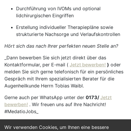
Durchführung von IVOMs und optional
lidchirurgischen Eingriffen
Erstellung individueller Therapiepläne sowie
strukturierte Nachsorge und Verlaufskontrollen
Hört sich das nach Ihrer perfekten neuen Stelle an?
_Dann bewerben Sie sich jetzt direkt über das
Kontaktformular, per E-mail (
Jetzt bewerben!
)
oder
melden Sie sich gerne telefonisch für ein persönliches
Gespräch mit Ihrem spezialisierten Berater für die
Augenheilkunde Herrn Tobias Waibl.
Gerne auch per WhatsApp unter der
0173/
Jetzt
bewerben!
. Wir freuen uns auf Ihre Nachricht!
#MedatioJobs_
Wir verwenden Cookies, um Ihnen eine bessere