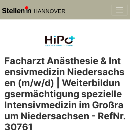
HANNOVER
Facharzt Anästhesie & Int
ensivmedizin Niedersachs
en (m/w/d) | Weiterbildun
gsermächtigung spezielle
Intensivmedizin im Großra
um Niedersachsen - RefNr.
30761