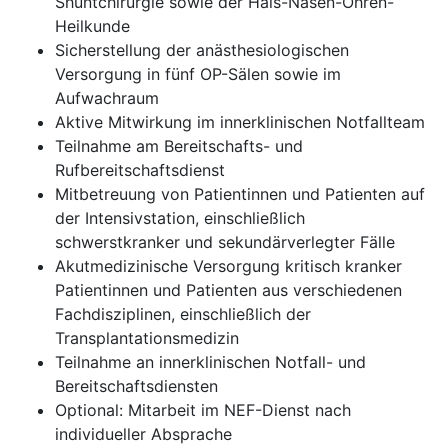
Shuntchirurgie sowie der Hals-Nasen-Ohren-
Heilkunde
Sicherstellung der anästhesiologischen
Versorgung in fünf OP-Sälen sowie im
Aufwachraum
Aktive Mitwirkung im innerklinischen Notfallteam
Teilnahme am Bereitschafts- und
Rufbereitschaftsdienst
Mitbetreuung von Patientinnen und Patienten auf
der Intensivstation, einschließlich
schwerstkranker und sekundärverlegter Fälle
Akutmedizinische Versorgung kritisch kranker
Patientinnen und Patienten aus verschiedenen
Fachdisziplinen, einschließlich der
Transplantationsmedizin
Teilnahme an innerklinischen Notfall- und
Bereitschaftsdiensten
Optional: Mitarbeit im NEF-Dienst nach
individueller Absprache