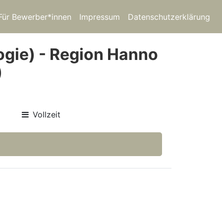
Für Bewerber*innen
Impressum
Datenschutzerklärung
ogie) - Region Hanno
)
Vollzeit