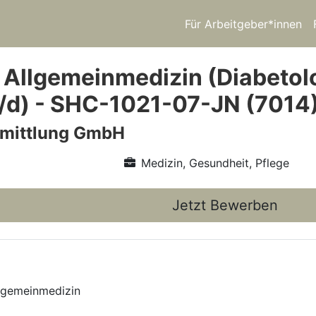
Für Arbeitgeber*innen
 Allgemeinmedizin (Diabetol
/d) - SHC-1021-07-JN (7014
rmittlung GmbH
Medizin, Gesundheit, Pflege
Jetzt Bewerben
llgemeinmedizin