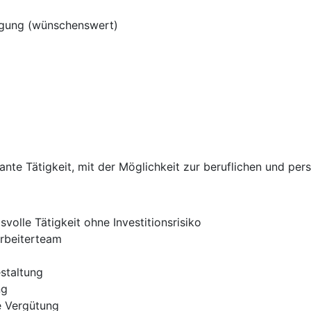
rgung (wünschenswert)
sante Tätigkeit, mit der Möglichkeit zur beruflichen und pe
olle Tätigkeit ohne Investitionsrisiko
arbeiterteam
estaltung
ng
te Vergütung