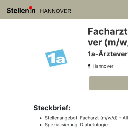
HANNOVER
Facharzt
ver (m/w
1a-Ärzteve
Hannover
Steckbrief:
Stellenangebot: Facharzt (m/w/d) - A
Spezialisierung: Diabetologie