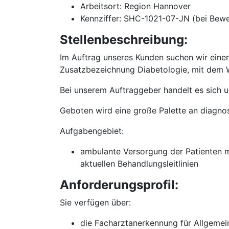
Arbeitsort: Region Hannover
Kennziffer: SHC-1021-07-JN (bei Bew
Stellenbeschreibung:
Im Auftrag unseres Kunden suchen wir einen
Zusatzbezeichnung Diabetologie, mit dem W
Bei unserem Auftraggeber handelt es sich u
Geboten wird eine große Palette an diagno
Aufgabengebiet:
ambulante Versorgung der Patienten m
aktuellen Behandlungsleitlinien
Anforderungsprofil:
Sie verfügen über:
die Facharztanerkennung für Allgemei