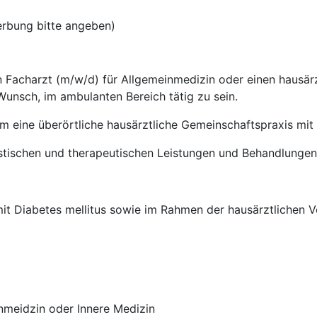
erbung bitte angeben)
 Facharzt (m/w/d) für Allgemeinmedizin oder einen hausärztl
unsch, im ambulanten Bereich tätig zu sein.
m eine überörtliche hausärztliche Gemeinschaftspraxis mit
stischen und therapeutischen Leistungen und Behandlungen
it Diabetes mellitus sowie im Rahmen der hausärztlichen V
nmeidzin oder Innere Medizin