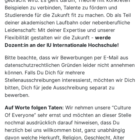
gebracht wird. Es geht darum, Theorie mit konkreten
Beispielen zu verbinden, Talente zu fördern und
Studierende für die Zukunft fit zu machen. Ob als Teil
deiner akademischen Laufbahn oder nebenberufliche
Leidenschaft: Mit deiner Expertise und unserer
Flexibilität gestalten wir die Zukunft -
werde
Dozent:in an der IU Internationale Hochschule!
Bitte beachte, dass wir Bewerbungen per E-Mail aus
datenschutzrechtlichen Gründen leider nicht annehmen
können. Falls Du Dich für mehrere
Stellenausschreibungen interessierst, möchten wir Dich
bitten, Dich für jede Ausschreibung separat zu
bewerben.
Auf Worte folgen Taten:
Wir nehmen unsere “Culture
Of Everyone” sehr ernst und möchten an dieser Stelle
nochmal ausdrücklich darauf hinweisen, dass Du
herzlich bei uns willkommen bist, ganz unabhängig
davon welche Herkunft, Religion, Geschlecht, Alter