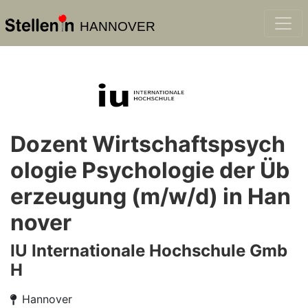
HANNOVER
Dozent Wirtschaftspsych
ologie Psychologie der Üb
erzeugung (m/w/d) in Han
nover
IU Internationale Hochschule Gmb
H
Hannover