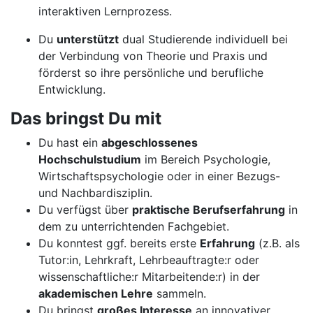
interaktiven Lernprozess.
Du
unterstützt
dual Studierende individuell bei
der Verbindung von Theorie und Praxis und
förderst so ihre persönliche und berufliche
Entwicklung.
Das bringst Du mit
Du hast ein
abgeschlossenes
Hochschulstudium
im Bereich Psychologie,
Wirtschaftspsychologie oder in einer Bezugs-
und Nachbardisziplin.
Du verfügst über
praktische Berufserfahrung
in
dem zu unterrichtenden Fachgebiet.
Du konntest ggf. bereits erste
Erfahrung
(z.B. als
Tutor:in, Lehrkraft, Lehrbeauftragte:r oder
wissenschaftliche:r Mitarbeitende:r) in der
akademischen Lehre
sammeln.
Du bringst
großes Interesse
an innovativer,