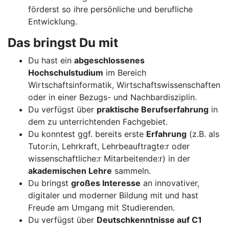
förderst so ihre persönliche und berufliche
Entwicklung.
Das bringst Du mit
Du hast ein
abgeschlossenes
Hochschulstudium
im Bereich
Wirtschaftsinformatik, Wirtschaftswissenschaften
oder in einer Bezugs- und Nachbardisziplin.
Du verfügst über
praktische Berufserfahrung
in
dem zu unterrichtenden Fachgebiet.
Du konntest ggf. bereits erste
Erfahrung
(z.B. als
Tutor:in, Lehrkraft, Lehrbeauftragte:r oder
wissenschaftliche:r Mitarbeitende:r) in der
akademischen Lehre
sammeln.
Du bringst
großes Interesse
an innovativer,
digitaler und moderner Bildung mit und hast
Freude am Umgang mit Studierenden.
Du verfügst über
Deutschkenntnisse auf C1