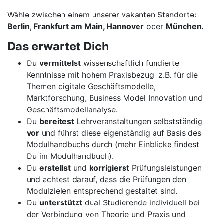
Wähle zwischen einem unserer vakanten Standorte:
Berlin, Frankfurt am Main, Hannover
oder
München.
Das erwartet Dich
Du
vermittelst
wissenschaftlich fundierte
Kenntnisse mit hohem Praxisbezug, z.B. für die
Themen digitale Geschäftsmodelle,
Marktforschung, Business Model Innovation und
Geschäftsmodellanalyse.
Du
bereitest
Lehrveranstaltungen selbstständig
vor
und führst diese eigenständig auf Basis des
Modulhandbuchs durch (mehr Einblicke findest
Du im Modulhandbuch).
Du
erstellst
und
korrigierst
Prüfungsleistungen
und achtest darauf, dass die Prüfungen den
Modulzielen entsprechend gestaltet sind.
Du
unterstützt
dual Studierende individuell bei
der Verbindung von Theorie und Praxis und