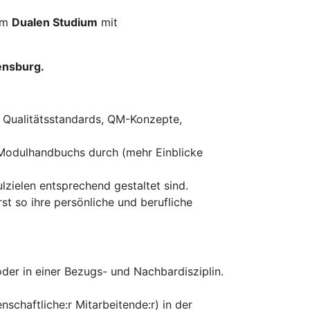
im
Dualen Studium
mit
ensburg
.
n Qualitätsstandards, QM-Konzepte,
 Modulhandbuchs durch (mehr Einblicke
zielen entsprechend gestaltet sind.
st so ihre persönliche und berufliche
der in einer Bezugs- und Nachbardisziplin.
enschaftliche:r Mitarbeitende:r) in der