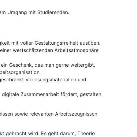
e am Umgang mit Studierenden.
eit mit voller Gestaltungsfreiheit ausüben.
e einer wertschätzenden Arbeitsatmosphäre
 ein Geschenk, das man gerne weitergibt.
beitsorganisation.
ngeschränkt Vorlesungsmaterialien und
 digitale Zusammenarbeit fördert, gestalten
issen sowie relevanten Arbeitszeugnissen
t gebracht wird. Es geht darum, Theorie