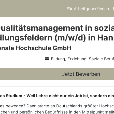
Für Arbeitgeber*innen
ualitätsmanagement in sozi
lungsfeldern (m/w/d) in Ha
ionale Hochschule GmbH
Bildung, Erziehung, Soziale Beru
Jetzt Bewerben
tudium - Weil Lehre nicht nur ein Job ist, sondern ein
twas bewegen? Dann starte an Deutschlands größter Hochsch
ichen und persönlichen Bedürfnisse in den Mittelpunkt stellt