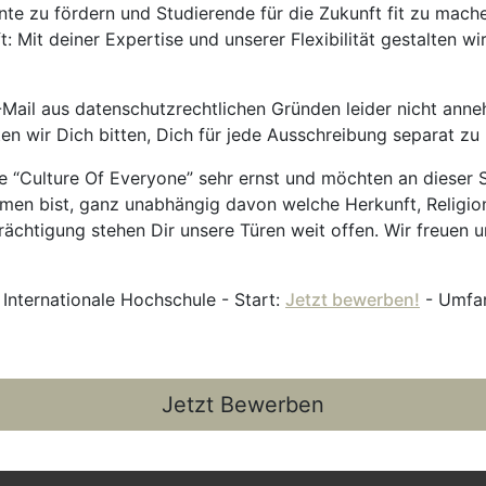
nte zu fördern und Studierende für die Zukunft fit zu mach
 Mit deiner Expertise und unserer Flexibilität gestalten wi
Mail aus datenschutzrechtlichen Gründen leider nicht anne
ten wir Dich bitten, Dich für jede Ausschreibung separat z
 “Culture Of Everyone” sehr ernst und möchten an dieser S
mmen bist, ganz unabhängig davon welche Herkunft, Religion
ächtigung stehen Dir unsere Türen weit offen. Wir freuen un
 Internationale Hochschule - Start:
Jetzt bewerben!
- Umfan
Jetzt Bewerben