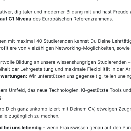
ativer, digitaler und moderner Bildung mit und hast Freud
auf C1 Niveau
des Europäischen Referenzrahmens.
sen mit maximal 40 Studierenden kannst Du Deine Lehrtätigk
ofitiere von vielzähligen Networking-Möglichkeiten, sowi
ertvolle Bildung an unsere wissenshungrigen Studierenden –
iheit der Lehrgestaltung und maximale Flexibilität in der Ar
Erwartungen:
Wir unterstützen uns gegenseitig, teilen unei
nem Umfeld, das neue Technologien, KI-gestützte Tools und
g.
b Dich ganz unkompliziert mit Deinem CV, etwaigen Zeugn
 alle zugänglich zu machen.
rd bei uns lebendig
- wenn Praxiswissen genau auf den Punk