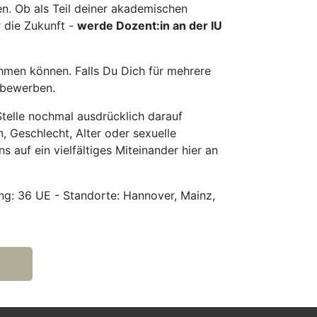
en. Ob als Teil deiner akademischen
r die Zukunft -
werde Dozent:in an der IU
hmen können. Falls Du Dich für mehrere
u bewerben.
telle nochmal ausdrücklich darauf
, Geschlecht, Alter oder sexuelle
s auf ein vielfältiges Miteinander hier an
g: 36 UE - Standorte: Hannover, Mainz,