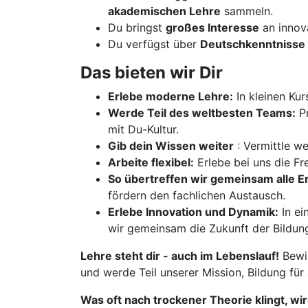
akademischen Lehre
sammeln.
Du bringst
großes Interesse
an innov
Du verfügst über
Deutschkenntnisse 
Das bieten wir Dir
Erlebe moderne Lehre:
In kleinen Kur
Werde Teil des weltbesten Teams:
Pr
mit Du-Kultur.
Gib dein Wissen weiter
: Vermittle w
Arbeite flexibel:
Erlebe bei uns die Fre
So übertreffen wir gemeinsam alle 
fördern den fachlichen Austausch.
Erlebe Innovation und Dynamik:
In ei
wir gemeinsam die Zukunft der Bildun
Lehre steht dir - auch im Lebenslauf!
Bewir
und werde Teil unserer Mission, Bildung für
Was oft nach trockener Theorie klingt, wi