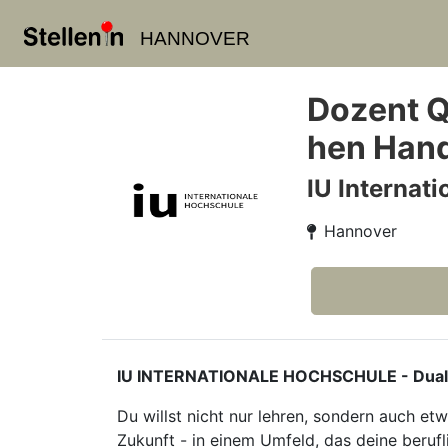
HANNOVER
Dozent Q
hen Hand
IU Internat
Hannover
IU INTERNATIONALE HOCHSCHULE - Duales S
Du willst nicht nur lehren, sondern auch e
Zukunft - in einem Umfeld, das deine berufl