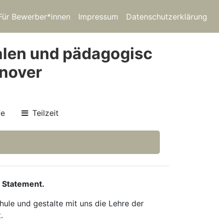
Für Bewerber*innen
Impressum
Datenschutzerklärung
alen und pädagogisc
nnover
fe
Teilzeit
 Statement.
ule und gestalte mit uns die Lehre der
.