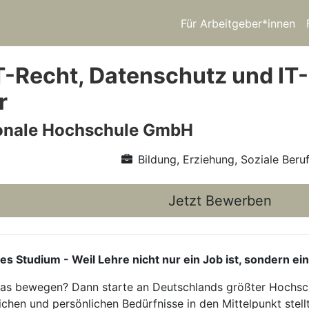
Für Arbeitgeber*innen
T-Recht, Datenschutz und IT-
r
ionale Hochschule GmbH
Bildung, Erziehung, Soziale Beru
Jetzt Bewerben
tudium - Weil Lehre nicht nur ein Job ist, sondern ein
twas bewegen? Dann starte an Deutschlands größter Hochsch
ichen und persönlichen Bedürfnisse in den Mittelpunkt stellt