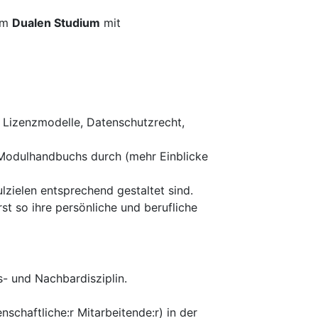
im
Dualen Studium
mit
n Lizenzmodelle, Datenschutzrecht,
 Modulhandbuchs durch (mehr Einblicke
zielen entsprechend gestaltet sind.
st so ihre persönliche und berufliche
s- und Nachbardisziplin.
enschaftliche:r Mitarbeitende:r) in der