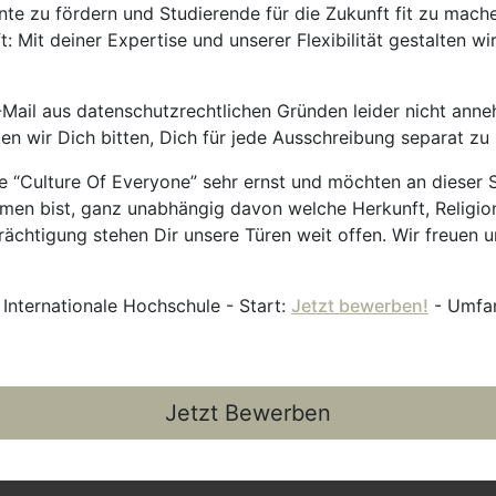
nte zu fördern und Studierende für die Zukunft fit zu mach
 Mit deiner Expertise und unserer Flexibilität gestalten wi
Mail aus datenschutzrechtlichen Gründen leider nicht anne
ten wir Dich bitten, Dich für jede Ausschreibung separat z
 “Culture Of Everyone” sehr ernst und möchten an dieser S
mmen bist, ganz unabhängig davon welche Herkunft, Religion
ächtigung stehen Dir unsere Türen weit offen. Wir freuen un
 Internationale Hochschule - Start:
Jetzt bewerben!
- Umfan
Jetzt Bewerben