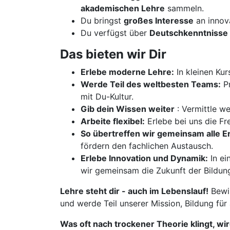
akademischen Lehre
sammeln.
Du bringst
großes Interesse
an innov
Du verfügst über
Deutschkenntnisse 
Das bieten wir Dir
Erlebe moderne Lehre:
In kleinen Kur
Werde Teil des weltbesten Teams:
Pr
mit Du-Kultur.
Gib dein Wissen weiter
: Vermittle w
Arbeite flexibel:
Erlebe bei uns die Fre
So übertreffen wir gemeinsam alle 
fördern den fachlichen Austausch.
Erlebe Innovation und Dynamik:
In ei
wir gemeinsam die Zukunft der Bildun
Lehre steht dir - auch im Lebenslauf!
Bewir
und werde Teil unserer Mission, Bildung für
Was oft nach trockener Theorie klingt, wi