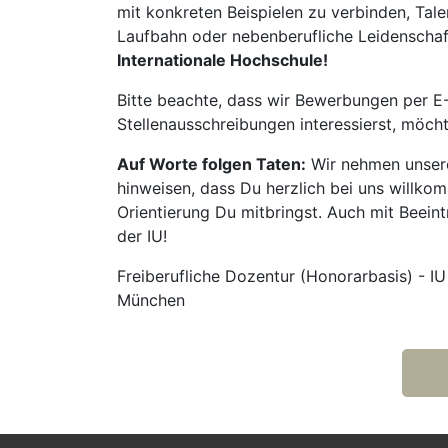
mit konkreten Beispielen zu verbinden, Tale
Laufbahn oder nebenberufliche Leidenschaft:
Internationale Hochschule!
Bitte beachte, dass wir Bewerbungen per E-
Stellenausschreibungen interessierst, möch
Auf Worte folgen Taten:
Wir nehmen unsere
hinweisen, dass Du herzlich bei uns willko
Orientierung Du mitbringst. Auch mit Beeintr
der IU!
Freiberufliche Dozentur (Honorarbasis) - IU
München