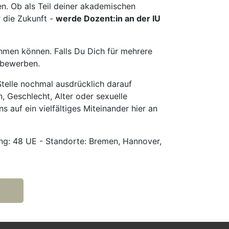
en. Ob als Teil deiner akademischen
r die Zukunft -
werde Dozent:in an der IU
hmen können. Falls Du Dich für mehrere
u bewerben.
telle nochmal ausdrücklich darauf
, Geschlecht, Alter oder sexuelle
s auf ein vielfältiges Miteinander hier an
g: 48 UE - Standorte: Bremen, Hannover,