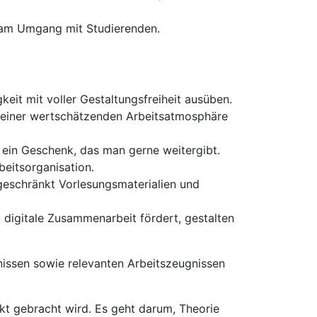
e am Umgang mit Studierenden.
eit mit voller Gestaltungsfreiheit ausüben.
e einer wertschätzenden Arbeitsatmosphäre
 ein Geschenk, das man gerne weitergibt.
beitsorganisation.
ngeschränkt Vorlesungsmaterialien und
 digitale Zusammenarbeit fördert, gestalten
issen sowie relevanten Arbeitszeugnissen
t gebracht wird. Es geht darum, Theorie