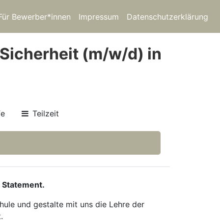
Für Bewerber*innen
Impressum
Datenschutzerklärung
Sicherheit (m/w/d) in
fe
Teilzeit
 Statement.
ule und gestalte mit uns die Lehre der
.