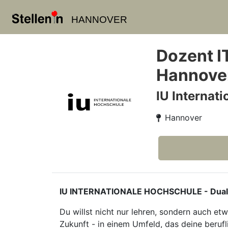
HANNOVER
Dozent I
Hannove
IU Internat
Hannover
IU INTERNATIONALE HOCHSCHULE - Duales S
Du willst nicht nur lehren, sondern auch e
Zukunft - in einem Umfeld, das deine berufl