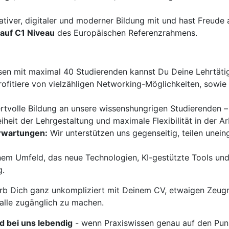
ativer, digitaler und moderner Bildung mit und hast Freud
auf C1 Niveau
des Europäischen Referenzrahmens.
sen mit maximal 40 Studierenden kannst Du Deine Lehrtätigk
ofitiere von vielzähligen Networking-Möglichkeiten, sowi
ertvolle Bildung an unsere wissenshungrigen Studierenden –
iheit der Lehrgestaltung und maximale Flexibilität in der Ar
Erwartungen:
Wir unterstützen uns gegenseitig, teilen unei
nem Umfeld, das neue Technologien, KI-gestützte Tools und
g.
b Dich ganz unkompliziert mit Deinem CV, etwaigen Zeugn
 alle zugänglich zu machen.
rd bei uns lebendig
- wenn Praxiswissen genau auf den Punk