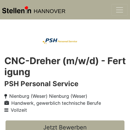
HANNOVER
CNC-Dreher (m/w/d) - Fert
igung
PSH Personal Service
Nienburg (Weser) Nienburg (Weser)
Handwerk, gewerblich technische Berufe
Vollzeit
Jetzt Bewerben