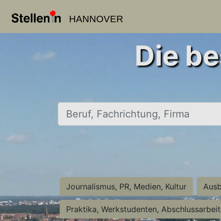
HANNOVER
Die be
Beruf, Fachrichtung, Firma
Journalismus, PR, Medien, Kultur
Ausb
Praktika, Werkstudenten, Abschlussarbei