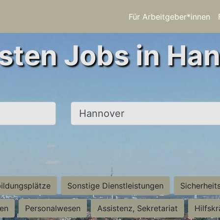
Für Arbeitgeber*innen
sten Jobs in Ha
Ort, Stadt
ildungsplätze
Sonstige Dienstleistungen
Sicherheit
ten
Personalwesen
Assistenz, Sekretariat
Hilfsk