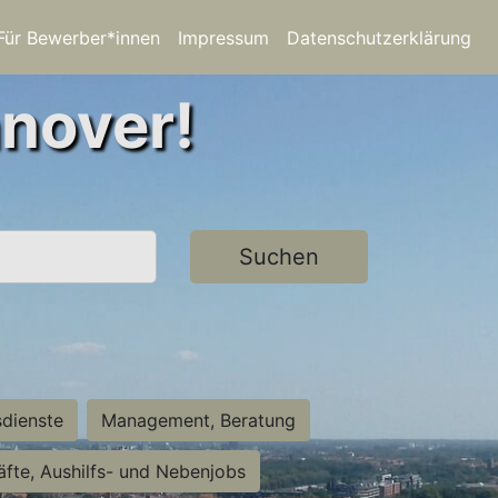
Für Bewerber*innen
Impressum
Datenschutzerklärung
nnover!
Suchen
sdienste
Management, Beratung
räfte, Aushilfs- und Nebenjobs