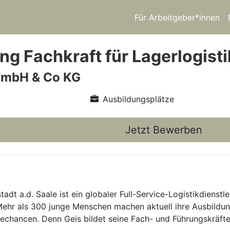
Für Arbeitgeber*innen
ng Fachkraft für Lagerlogist
GmbH & Co KG
Ausbildungsplätze
Jetzt Bewerben
dt a.d. Saale ist ein globaler Full-Service-Logistikdienstle
 Mehr als 300 junge Menschen machen aktuell ihre Ausbildu
chancen. Denn Geis bildet seine Fach- und Führungskräfte