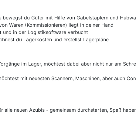
ik bewegst du Güter mit Hilfe von Gabelstaplern und Hubwa
on Waren (Kommissionieren) liegt in deiner Hand
 und in der Logistiksoftware verbucht
hnest du Lagerkosten und erstellst Lagerpläne
orgänge im Lager, möchtest dabei aber nicht nur am Schrei
d möchtest mit neuesten Scannern, Maschinen, aber auch Co
r alle neuen Azubis - gemeinsam durchstarten, Spaß haben 