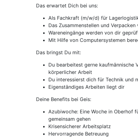
Das erwartet Dich bei uns:
Als Fachkraft (m/w/d) für Lagerlogist
Das Zusammenstellen und Verpacken v
Wareneingänge werden von dir geprüft
Mit Hilfe von Computersystemen berec
Das bringst Du mit:
Du bearbeitest gerne kaufmännische V
körperlicher Arbeit
Du interessierst dich für Technik un
Eigenständiges Arbeiten liegt dir
Deine Benefits bei Geis:
Azubiwoche: Eine Woche in Oberhof fü
gemeinsam gehen
Krisensicherer Arbeitsplatz
Hervorragende Betreuung