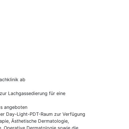
achklinik ab
zur Lachgassedierung für eine
is angeboten
erter Day-Light-PDT-Raum zur Verfügung
apie, Ästhetische Dermatologie,
, Operative Dermatologie sowie die