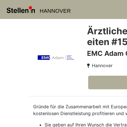
HANNOVER
Ärztlich
eiten #1
EMC Adam
Hannover
Gründe für die Zusammenarbeit mit European
kostenlosen Dienstleistung profitieren und 
Sie geben auf Ihren Wunsch die Vertr