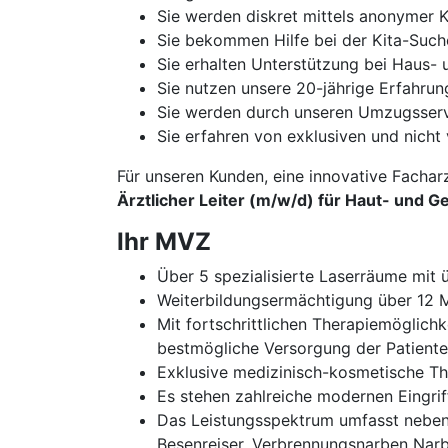
Sie werden diskret mittels anonymer K
Sie bekommen Hilfe bei der Kita-Such
Sie erhalten Unterstützung bei Haus
Sie nutzen unsere 20-jährige Erfahru
Sie werden durch unseren Umzugsservi
Sie erfahren von exklusiven und nicht 
Für unseren Kunden, eine innovative Fachar
Ärztlicher Leiter (m/w/d) für Haut- und 
Ihr MVZ
Über 5 spezialisierte Laserräume mit
Weiterbildungsermächtigung über 12 M
Mit fortschrittlichen Therapiemöglich
bestmögliche Versorgung der Patiente
Exklusive medizinisch-kosmetische T
Es stehen zahlreiche modernen Eingri
Das Leistungsspektrum umfasst neben 
Besenreiser, Verbrennungsnarben Narb