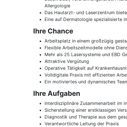
Allergologie
Das Hautarzt- und Laserzentrum biete
Eine auf Dermatologie spezialisierte i
Ihre Chance
Arbeitsplatz in einem großzügig gest
Flexible Arbeitszeitmodelle ohne Dien
Mehr als 25 Lasersysteme und EBD G
Attraktive Vergütung
Operative Tätigkeit auf Krankenhausn
Volldigitale Praxis mit effizienten Arb
Ein motiviertes und dynamisches Te
Ihre Aufgaben
Interdisziplinäre Zusammenarbeit im m
Sicherstellung einer erstklassigen Ver
Diagnostik und Therapie aus dem ges
Verantwortliche Leitung der Praxis