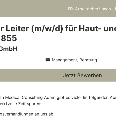
Für Arbeitgeber*innen
er Leiter (m/w/d) für Haut- 
5855
 GmbH
Management, Beratung
Jetzt Bewerben
 Medical Consulting Adam gibt es viele. Im folgenden Absc
wertvolle Zeit sparen:
agsverhandlungen an uns ab