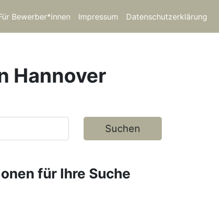
Für Bewerber*innen
Impressum
Datenschutzerklärung
in Hannover
Suchen
ionen für Ihre Suche