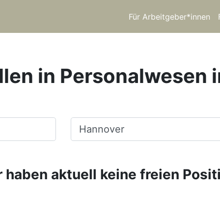
Für Arbeitgeber*innen
llen in Personalwesen 
Ort, Stadt
 haben aktuell keine freien Posit